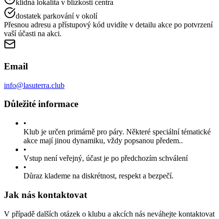
klidná lokalita v blízkosti centra
dostatek parkování v okolí
Přesnou adresu a přístupový kód uvidíte v detailu akce po potvrzení
vaší účasti na akci.
Email
info@lasuterra.club
Důležité informace
•
Klub je určen primárně pro páry. Některé speciální tématické
akce mají jinou dynamiku, vždy popsanou předem..
•
Vstup není veřejný, účast je po předchozím schválení
•
Důraz klademe na diskrétnost, respekt a bezpečí.
Jak nás kontaktovat
V případě dalších otázek o klubu a akcích nás neváhejte kontaktovat