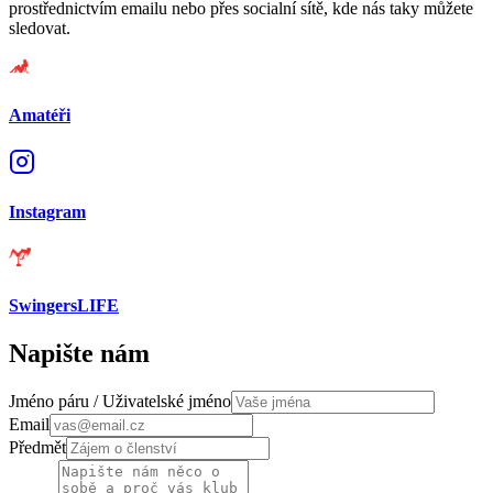
prostřednictvím emailu nebo přes socialní sítě, kde nás taky můžete
sledovat.
Amatéři
Instagram
SwingersLIFE
Napište nám
Jméno páru / Uživatelské jméno
Email
Předmět